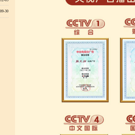
12-03
09-30