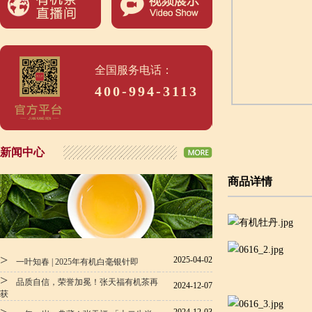
全国服务电话：
400-994-3113
新闻中心
商品详情
>
2025-04-02
一叶知春 | 2025年有机白毫银针即
>
品质自信，荣誉加冕！张天福有机茶再
2024-12-07
获