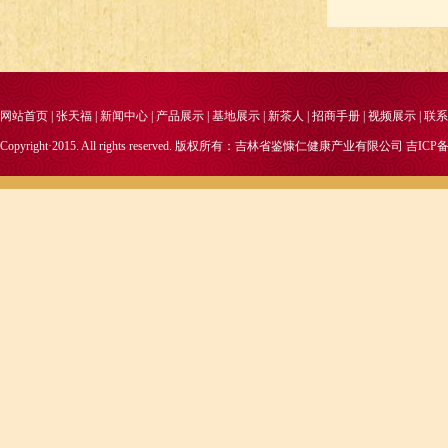
网站首页
|
张天福
|
新闻中心
|
产品展示
|
基地展示
|
新茶人
|
招商手册
|
视频展示
|
联系
Copyright·2015. All rights reserved. 版权所有：吉林省鉴慷仁健康产业有限公司
吉ICP备