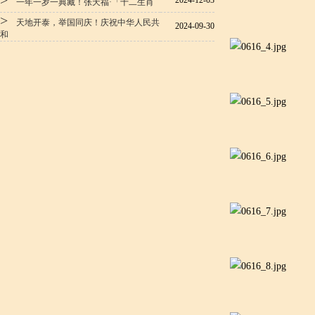
>
2024-12-03
一年一岁一典藏！张天福·「十二生肖
>
天地开泰，举国同庆！庆祝中华人民共
2024-09-30
和