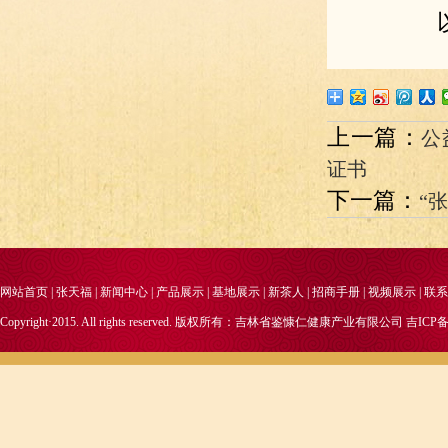
上一篇：
公
证书
下一篇：
“
网站首页
|
张天福
|
新闻中心
|
产品展示
|
基地展示
|
新茶人
|
招商手册
|
视频展示
|
联系
Copyright·2015. All rights reserved. 版权所有：吉林省鉴慷仁健康产业有限公司
吉ICP备