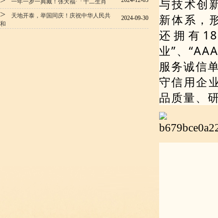
>
与技术创
2024-12-03
一年一岁一典藏！张天福·「十二生肖
>
新体系，
天地开泰，举国同庆！庆祝中华人民共
2024-09-30
和
还拥有1
业”、“A
服务诚信单
守信用企业
品质量、