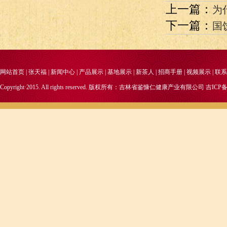
上一篇：
为
下一篇：
国
网站首页
|
张天福
|
新闻中心
|
产品展示
|
基地展示
|
新茶人
|
招商手册
|
视频展示
|
联系
Copyright·2015. All rights reserved. 版权所有：吉林省鉴慷仁健康产业有限公司
吉ICP备