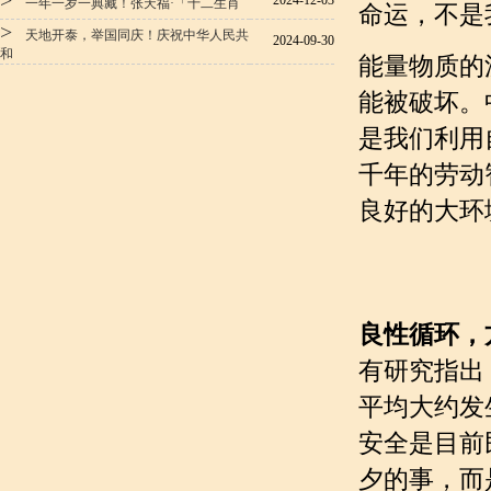
>
2024-12-03
一年一岁一典藏！张天福·「十二生肖
命运，不是
>
天地开泰，举国同庆！庆祝中华人民共
2024-09-30
和
能量物质的
能被破坏。
是我们利用
千年的劳动
良好的大环
良性循环，
有研究指出，
平均大约发生
安全是目前
夕的事，而