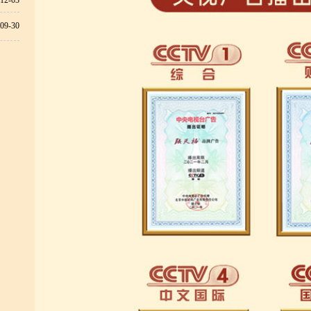
12-03
09-30