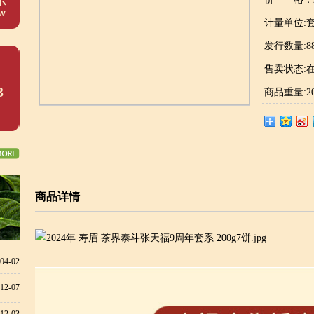
计量单位:
发行数量:88
售卖状态:
3
商品重量:20
商品详情
04-02
12-07