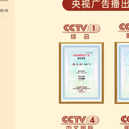
12-03
09-30