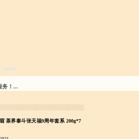
！...
寿眉 茶界泰斗张天福9周年套系 200g*7
2823