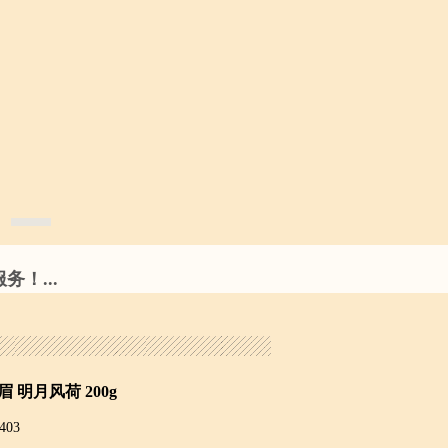
！...
寿眉 明月风荷 200g
403