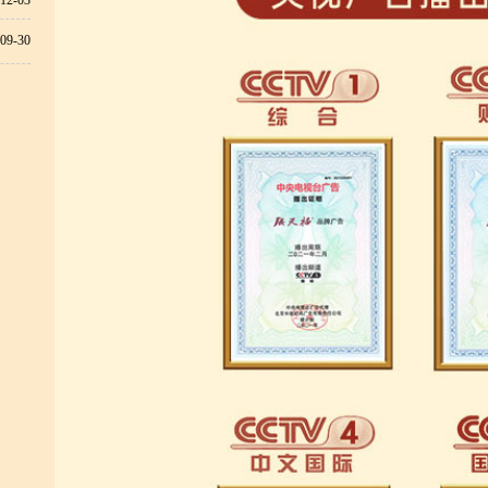
12-03
09-30