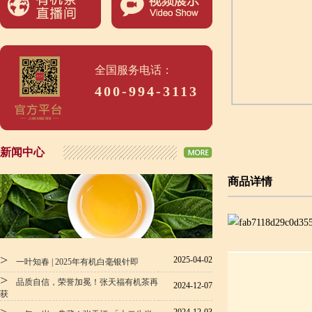
全国服务电话：
400-994-3113
新闻中心
商品详情
>
2025-04-02
一叶知春 | 2025年有机白毫银针即
>
品质自信，荣誉加冕！张天福有机茶再
2024-12-07
获