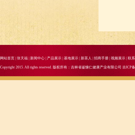
网站首页
|
张天福
|
新闻中心
|
产品展示
|
基地展示
|
新茶人
|
招商手册
|
视频展示
|
联系
Copyright·2015. All rights reserved. 版权所有：吉林省鉴慷仁健康产业有限公司
吉ICP备