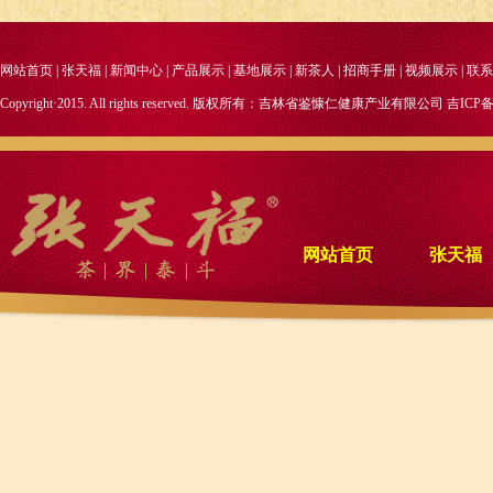
网站首页
|
张天福
|
新闻中心
|
产品展示
|
基地展示
|
新茶人
|
招商手册
|
视频展示
|
联系
Copyright·2015. All rights reserved. 版权所有：吉林省鉴慷仁健康产业有限公司
吉ICP备
网站首页
张天福