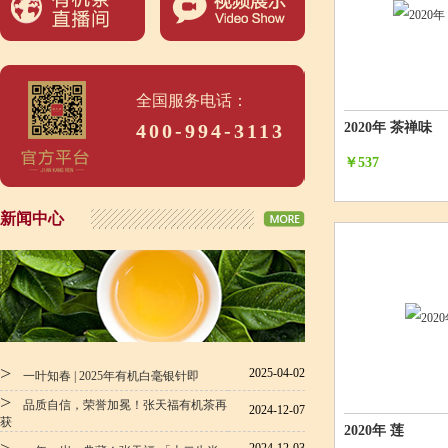
全国服务电话：
400-994-3113
2020年 茶禅味
￥537
新闻中心
>
2025-04-02
一叶知春 | 2025年有机白毫银针即
>
品质自信，荣誉加冕！张天福有机茶再
2024-12-07
获
2020年 莲