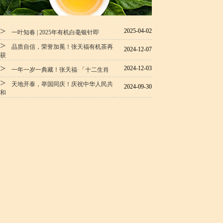
>
2025-04-02
一叶知春 | 2025年有机白毫银针即
>
品质自信，荣誉加冕！张天福有机茶再
2024-12-07
获
>
2024-12-03
一年一岁一典藏！张天福·「十二生肖
>
天地开泰，举国同庆！庆祝中华人民共
2024-09-30
和