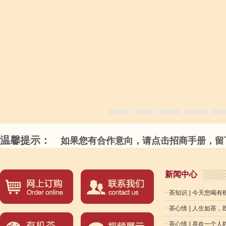
温馨提示：
如果您有合作意向，请点击招商手册，留下
新闻中心
·
茶知识 || 今天您喝
·
茶心情 || 人生如茶
·
茶心情 || 喜欢一个