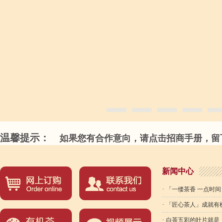
温馨提示：
如果您有合作意向，请点击招商手册，留下
新闻中心
·
「一缕茶香 一点时间
·
「匠心茶人」成就有
·
白茶五彩的叶片就是