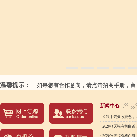
温馨提示：
如果您有合作意向，请点击招商手册，留下
新闻中心
·
立秋丨云天收夏色，
·
2020张天福有机白
·
2020张天福有机白